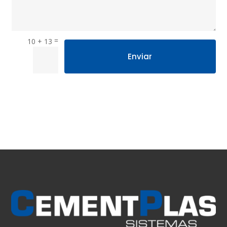
=
10 + 13
Enviar