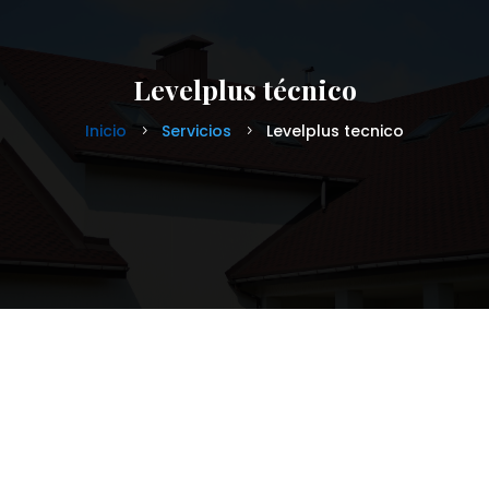
Levelplus técnico
Inicio
Servicios
Levelplus tecnico