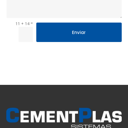
=
11 + 14
Enviar